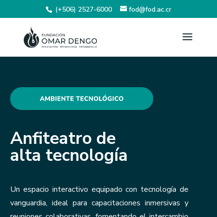
(+506) 2527-6000
fod@fod.ac.cr
Anfiteatro de
alta tecnología
Un espacio interactivo equipado con tecnología de
vanguardia, ideal para capacitaciones inmersivas y
reuniones colaborativas, fomentando el intercambio